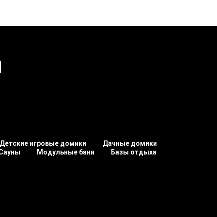
ы
Детские игровые домики
Дачные домики
Сауны
Модульные бани
Базы отдыха